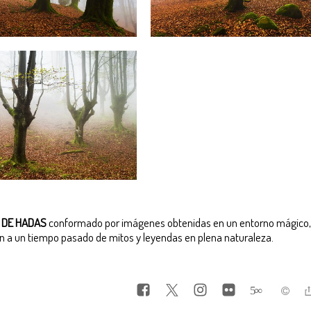
 DE HADAS
conformado por imágenes obtenidas en un entorno mágico, 
n a un tiempo pasado de mitos y leyendas en plena naturaleza.
5
∞