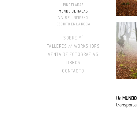
PINCELADAS
MUNDO DE HADAS
VIVIR EL INFIERNO
ESCRITO EN LA ROCA
SOBRE MÍ
TALLERES // WORKSHOPS
VENTA DE FOTOGRAFÍAS
LIBROS
CONTACTO
Un
MUNDO
transporta