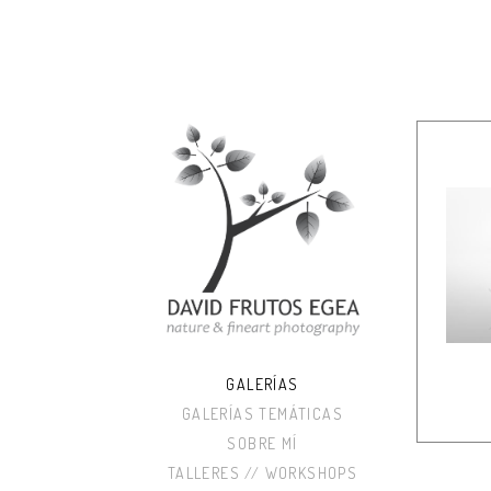
GALERÍAS
GALERÍAS TEMÁTICAS
SOBRE MÍ
TALLERES // WORKSHOPS