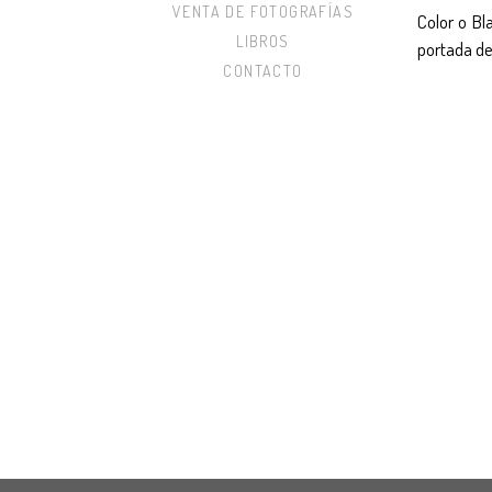
VENTA DE FOTOGRAFÍAS
Color o Bl
LIBROS
portada de 
CONTACTO